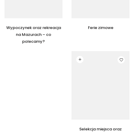
Wypoczynek oraz rekreacja
Ferie zimowe
na Mazurach – co
polecamy?
Czytaj dalej
Selekcja miejsca oraz