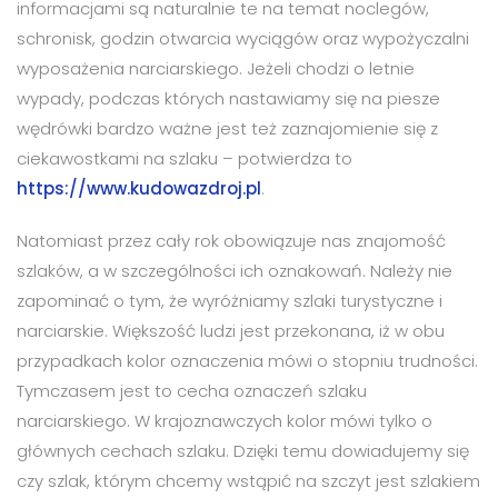
informacjami są naturalnie te na temat noclegów,
schronisk, godzin otwarcia wyciągów oraz wypożyczalni
wyposażenia narciarskiego. Jeżeli chodzi o letnie
wypady, podczas których nastawiamy się na piesze
wędrówki bardzo ważne jest też zaznajomienie się z
ciekawostkami na szlaku – potwierdza to
https://www.kudowazdroj.pl
.
Natomiast przez cały rok obowiązuje nas znajomość
szlaków, a w szczególności ich oznakowań. Należy nie
zapominać o tym, że wyróżniamy szlaki turystyczne i
narciarskie. Większość ludzi jest przekonana, iż w obu
przypadkach kolor oznaczenia mówi o stopniu trudności.
Tymczasem jest to cecha oznaczeń szlaku
narciarskiego. W krajoznawczych kolor mówi tylko o
głównych cechach szlaku. Dzięki temu dowiadujemy się
czy szlak, którym chcemy wstąpić na szczyt jest szlakiem