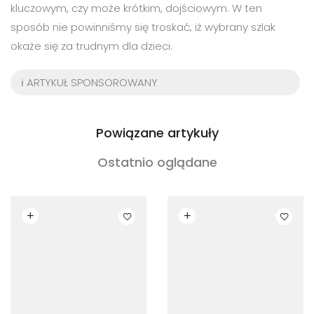
kluczowym, czy może krótkim, dojściowym. W ten
sposób nie powinniśmy się troskać, iż wybrany szlak
okaże się za trudnym dla dzieci.
ℹ️ ARTYKUŁ SPONSOROWANY
Powiązane artykuły
Ostatnio oglądane
Czytaj dalej
Czytaj dalej