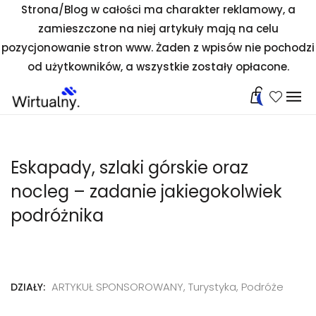
Strona/Blog w całości ma charakter reklamowy, a
zamieszczone na niej artykuły mają na celu
pozycjonowanie stron www. Żaden z wpisów nie pochodzi
od użytkowników, a wszystkie zostały opłacone.
0
Eskapady, szlaki górskie oraz
nocleg – zadanie jakiegokolwiek
podróżnika
ARTYKUŁ SPONSOROWANY
,
Turystyka, Podróże
DZIAŁY: