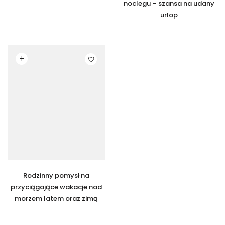
noclegu – szansa na udany
urlop
Czytaj dalej
Rodzinny pomysł na
przyciągające wakacje nad
morzem latem oraz zimą