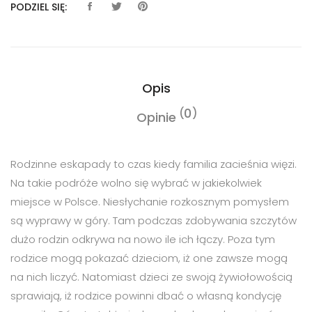
PODZIEL SIĘ:
Opis
0
Opinie
Rodzinne eskapady to czas kiedy familia zacieśnia więzi.
Na takie podróże wolno się wybrać w jakiekolwiek
miejsce w Polsce. Niesłychanie rozkosznym pomysłem
są wyprawy w góry. Tam podczas zdobywania szczytów
dużo rodzin odkrywa na nowo ile ich łączy. Poza tym
rodzice mogą pokazać dzieciom, iż one zawsze mogą
na nich liczyć. Natomiast dzieci ze swoją żywiołowością
sprawiają, iż rodzice powinni dbać o własną kondycję