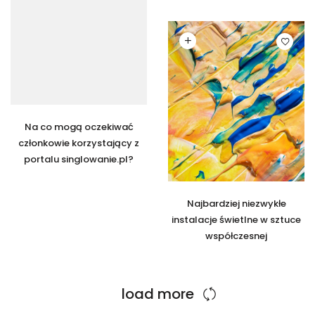
Czytaj dalej
Na co mogą oczekiwać
członkowie korzystający z
portalu singlowanie.pl?
Najbardziej niezwykłe
instalacje świetlne w sztuce
współczesnej
load more