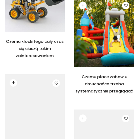
Czytaj dalej
Czemu klocki lego cały czas
się cieszą takim
zainteresowaniem
Czemu place zabaw u
Czytaj dalej
dmuchańce trzeba
systematycznie przeglądać
Czytaj dalej