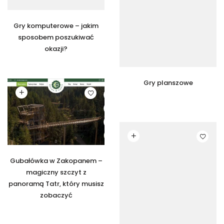
Gry komputerowe – jakim
sposobem poszukiwać
okazji?
Gry planszowe
Czytaj dalej
Czytaj dalej
Gubałówka w Zakopanem –
magiczny szczyt z
panoramą Tatr, który musisz
zobaczyć