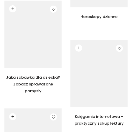
Czytaj dalej
Horoskopy dzienne
Czytaj dalej
Jaka zabawka dla dziecka?
Zobacz sprawdzone
pomysły
Czytaj dalej
Księgarnia internetowa –
praktyczny zakup lektury