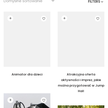
FILTERS
Czytaj dalej
Czytaj dalej
Animator dla dzieci
Atrakcyjna oferta
aktywności i imprez, jakie
można przygotować w Jump
Hall
Czytaj dalej