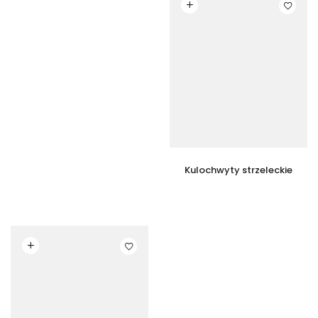
Czytaj dalej
Kulochwyty strzeleckie
Czytaj dalej