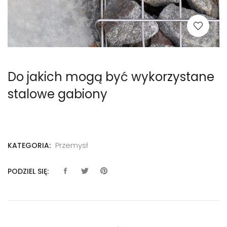
Do jakich mogą być wykorzystane
stalowe gabiony
Przemysł
KATEGORIA:
PODZIEL SIĘ: