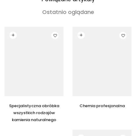
Ostatnio oglądane
Czytaj dalej
Czytaj dalej
Specjalistyczna obróbka
Chemia profesjonalna
wszystkich rodzajów
kamienia naturalnego