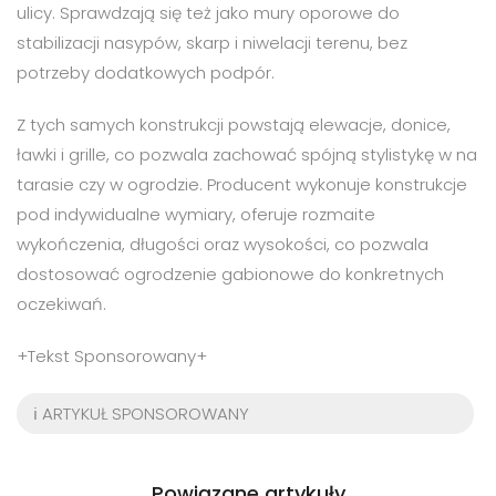
ulicy. Sprawdzają się też jako mury oporowe do
stabilizacji nasypów, skarp i niwelacji terenu, bez
potrzeby dodatkowych podpór.
Z tych samych konstrukcji powstają elewacje, donice,
ławki i grille, co pozwala zachować spójną stylistykę w na
tarasie czy w ogrodzie. Producent wykonuje konstrukcje
pod indywidualne wymiary, oferuje rozmaite
wykończenia, długości oraz wysokości, co pozwala
dostosować ogrodzenie gabionowe do konkretnych
oczekiwań.
+Tekst Sponsorowany+
ℹ️ ARTYKUŁ SPONSOROWANY
Powiązane artykuły