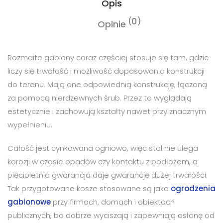
Opis
0
Opinie
Rozmaite gabiony coraz częściej stosuje się tam, gdzie
liczy się trwałość i możliwość dopasowania konstrukcji
do terenu. Mają one odpowiednią konstrukcję, łączoną
za pomocą nierdzewnych śrub. Przez to wyglądają
estetycznie i zachowują kształty nawet przy znacznym
wypełnieniu.
Całość jest cynkowana ogniowo, więc stal nie ulega
korozji w czasie opadów czy kontaktu z podłożem, a
pięcioletnia gwarancja daje gwarancję dużej trwałości.
Tak przygotowane kosze stosowane są jako
ogrodzenia
gabionowe
przy firmach, domach i obiektach
publicznych, bo dobrze wyciszają i zapewniają osłonę od