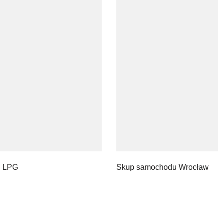
i LPG
Skup samochodu Wrocław