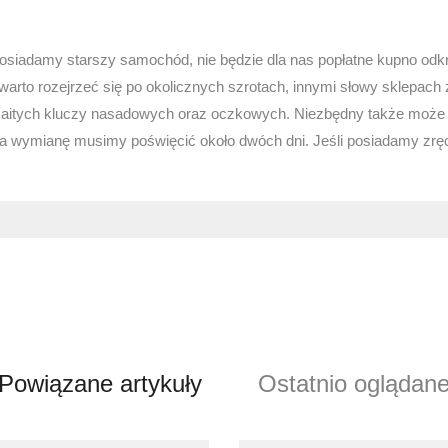
 posiadamy starszy samochód, nie będzie dla nas popłatne kupno odk
 warto rozejrzeć się po okolicznych szrotach, innymi słowy sklep
aitych kluczy nasadowych oraz oczkowych. Niezbędny także może 
 Na wymianę musimy poświęcić około dwóch dni. Jeśli posiadamy z
Powiązane artykuły
Ostatnio oglądan