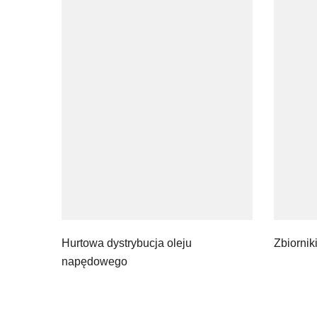
Hurtowa dystrybucja oleju
Zbiornik
napędowego