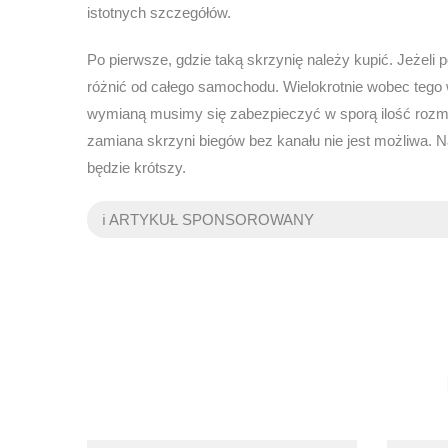
istotnych szczegółów.
Po pierwsze, gdzie taką skrzynię należy kupić. Jeżeli
różnić od całego samochodu. Wielokrotnie wobec tego
wymianą musimy się zabezpieczyć w sporą ilość rozm
zamiana skrzyni biegów bez kanału nie jest możliwa.
będzie krótszy.
ℹ️ ARTYKUŁ SPONSOROWANY