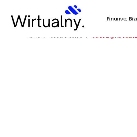
Strona/Blog w całości ma charakter reklamowy, a zamies
Finanse, Bi
Home
Moda, Lifestyle
Marketing na ciucha