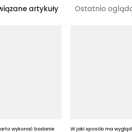
wiązane artykuły
Ostatnio ogląd
warto wykonać badanie
W jaki sposób ma wyglą