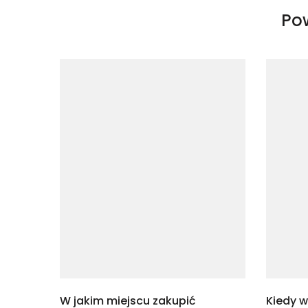
Po
W jakim miejscu zakupić
Kiedy 