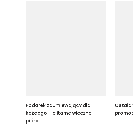
Podarek zdumiewający dla
Oszała
każdego – elitarne wieczne
promoc
pióra