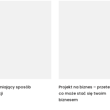
miający sposób
Projekt na biznes – przete
ji
co może stać się twoim
biznesem