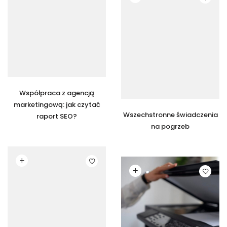
Współpraca z agencją
marketingową: jak czytać
Wszechstronne świadczenia
raport SEO?
na pogrzeb
Czytaj dalej
Czytaj dalej