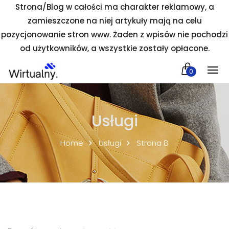
Strona/Blog w całości ma charakter reklamowy, a
zamieszczone na niej artykuły mają na celu
pozycjonowanie stron www. Żaden z wpisów nie pochodzi
od użytkowników, a wszystkie zostały opłacone.
0
Usługi
Home
Usługi
Strona 8