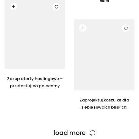
sieci
Czytaj dalej
Czytaj dalej
Zakup oferty hostingowe –
przetestuj, co polecamy
Zaprojektuj koszulkę dla
siebie i swoich bliskich!
load more