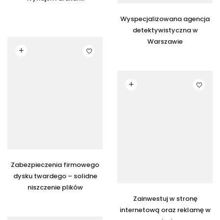
Wyspecjalizowana agencja
detektywistyczna w
Warszawie
Czytaj dalej
Czytaj dalej
Zabezpieczenia firmowego
dysku twardego – solidne
niszczenie plików
Zainwestuj w stronę
internetową oraz reklamę w