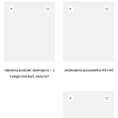
Czytaj dalej
Czytaj dalej
Idealna pościel dziecięca – z
Jedwabna poszewka 40×40
czego ma być uszyta?
Czytaj dalej