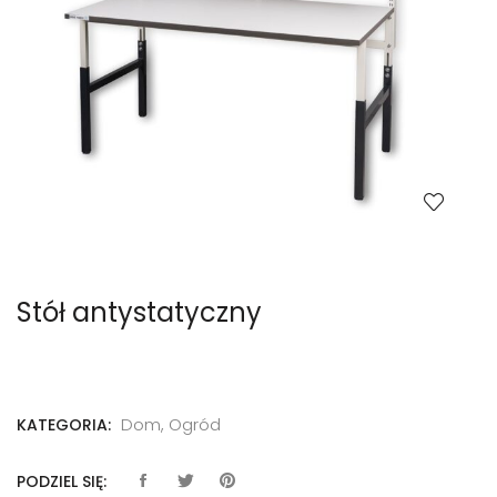
Stół antystatyczny
Dom, Ogród
KATEGORIA:
PODZIEL SIĘ: