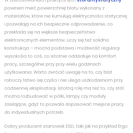
powinien mieć powierzchnię blatu wykonany z
materiałów, które nie kumulują elektryczności statycznej
i pozwalają na ich bezpieczne odprowadzenie, co
przekłada się na większe bezpieczeństwo
elektronicznych elementów. Liczy się też solidna
konstrukcja – mocna podstawa i możliwość regulacji
wysokości to coś, co istotnie oddziałuje na komfort
pracy, szczególnie przy przy wielu godzinach
użytkowania. Warto zwrócić uwagę na to, czy blat
roboczy łatwo się czyści i nie ulega uszkodzeniom przy
codziennej eksploatacji. Istotną rolę ma też to, czy stół
można rozbudować w półki, lampy czy moduły
zasilające, gdyż to pozwala dopasować miejsce pracy
do indywidualnych potrzeb.
Dobry producent stanowisk ESD, taki jak na przykład Ergo