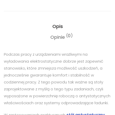
Opis
0
Opinie
Podczas pracy z urządzeniami wrażliwymi na
wyładowania elektrostatyczne dobrze jest zapewnić
stanowisko, które zmniejsza możliwość uszkodzeń, a
jednocześnie gwarantuje komfort i stabilność w
codziennej pracy. Z tego powodu tak ważne są stoły
zaprojektowane z myślą o tego typu zadaniach, czyli
wyposażone w powierzchnię roboczą o antystatycznych
właściwościach oraz systemy odprowadzające ładunki.
W zastosowaniach praktycznych
stół antystatyczny