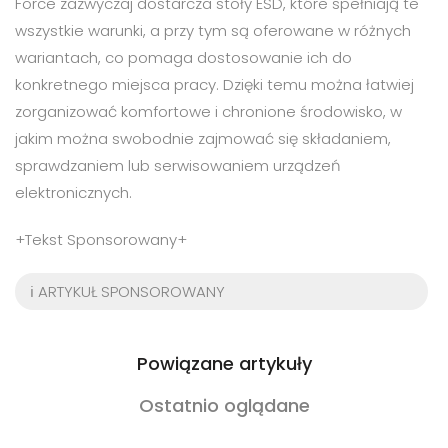
Force zazwyczaj dostarcza stoły ESD, które spełniają te
wszystkie warunki, a przy tym są oferowane w różnych
wariantach, co pomaga dostosowanie ich do
konkretnego miejsca pracy. Dzięki temu można łatwiej
zorganizować komfortowe i chronione środowisko, w
jakim można swobodnie zajmować się składaniem,
sprawdzaniem lub serwisowaniem urządzeń
elektronicznych.
+Tekst Sponsorowany+
ℹ️ ARTYKUŁ SPONSOROWANY
Powiązane artykuły
Ostatnio oglądane