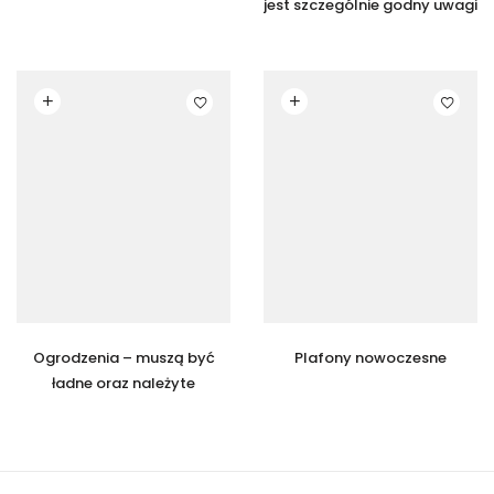
jest szczególnie godny uwagi
Czytaj dalej
Czytaj dalej
Ogrodzenia – muszą być
Plafony nowoczesne
ładne oraz należyte