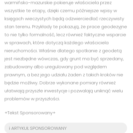
warmińsko-mazurskie pokieruje właściciela przez
wszystkie te etapy, dzięki czemu późniejsze wpisy w
księgach wieczystych będą odzwierciedlać rzeczywisty
stan terenu. Przykłady te pokazują, że prace geodezyjne
to nie tylko formalność, lecz również faktyczne wsparcie
w sprawach, które dotyczą każdego właściciela
nieruchomości. Właśnie dlatego spotkanie z geodetą
jest niezbędne wówczas, gdy grunt ma być sprzedany,
zabudowany albo uregulowany pod względem
prawnym, a bez jego udziału żaden z takich kroków nie
będzie możliwy. Dobrze wykonane pomiary również
ułatwiają przyszłe inwestycje i pozwalają uniknąć wielu
problemów w przyszłości.
+Tekst Sponsorowany+
ℹ️ ARTYKUŁ SPONSOROWANY