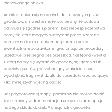
planowanego obiektu.
Architekt opiera się na danych dostarczonych przez
geodetów, a inwestor może być pewny, że budowa
odbywa się zgodnie z planem i bez niebezpieczeństwa
pomyłek, które mogłyby wstrzymać prace. Rzetelne
pomiary na takim etapie zabezpieczają przed
ewentualnymi poprawkami i gwarantują, że procedury
urzędowe przebiegną bez przeszkód. Następną kwestią,
z którą należy się wybrać do geodety, są łączenia lub
podziały gruntów, potrzebne gdy właściciel chce
wyodrębnić fragment działki do sprzedaży albo połączyć
kilka mniejszych w jedną całość.
Bez przygotowanej mapy i pomiarów nie można zrobić
takiej zmiany w dokumentacji, a urząd nie zaakceptuje
nowego układu działek. Profesjonalny geodeta