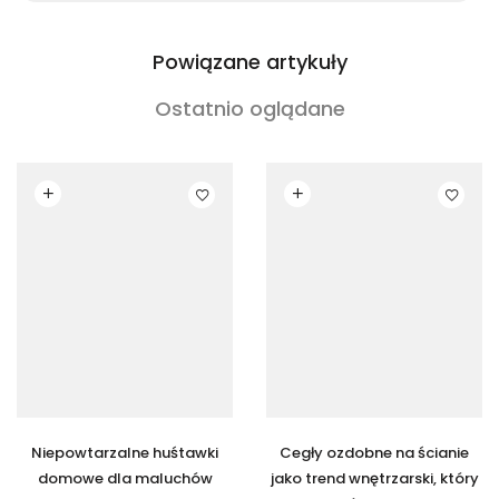
Powiązane artykuły
Ostatnio oglądane
Czytaj dalej
Czytaj dalej
Niepowtarzalne huśtawki
Cegły ozdobne na ścianie
domowe dla maluchów
jako trend wnętrzarski, który