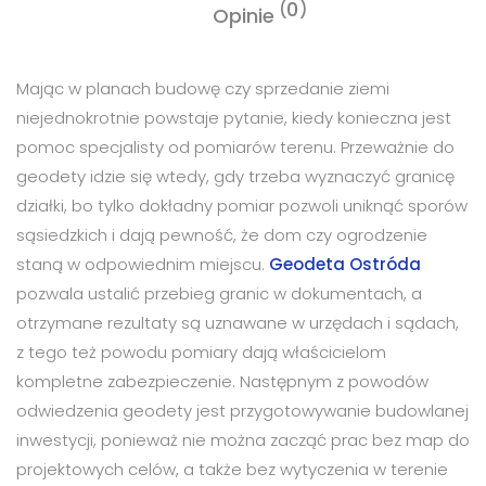
0
Opinie
Mając w planach budowę czy sprzedanie ziemi
niejednokrotnie powstaje pytanie, kiedy konieczna jest
pomoc specjalisty od pomiarów terenu. Przeważnie do
geodety idzie się wtedy, gdy trzeba wyznaczyć granicę
działki, bo tylko dokładny pomiar pozwoli uniknąć sporów
sąsiedzkich i dają pewność, że dom czy ogrodzenie
staną w odpowiednim miejscu.
Geodeta Ostróda
pozwala ustalić przebieg granic w dokumentach, a
otrzymane rezultaty są uznawane w urzędach i sądach,
z tego też powodu pomiary dają właścicielom
kompletne zabezpieczenie. Następnym z powodów
odwiedzenia geodety jest przygotowywanie budowlanej
inwestycji, ponieważ nie można zacząć prac bez map do
projektowych celów, a także bez wytyczenia w terenie