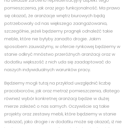
na uwadze zarówno reprezentacyjny aspekt tego
pomieszczenia, jak oraz jego funkcjonalność. Ma prawo
się okazać, że aranżacje wnętrz biurowych będą
potrzebowały od nas większego zaangażowania,
szczególnie, jeżeli będziemy pragnęli odnaleźć takie
meble, które nie byłyby zanadto drogie. Jakim
sposobem zauważymy, w ofercie rynkowej będziemy w
stanie odkryć mnóstwo przeróżnych aranżacji oraz w
dodatku większość z nich uda się zaadaptować do
naszych indywidualnych warunków pracy.
Będziemy mogli tutaj na przykład uwzględnić liczbę
pracobiorców, jak oraz metraż pomieszczenia, dlatego
również wybór konkretnej aranżacji będzie w dużej
mierze zależeć o nas samych. Oczywiście są takie
projekty oraz zestawy mebli, które będziemy w stanie
wskazać, jako drogie i w dodatku może się okazać, iż nie