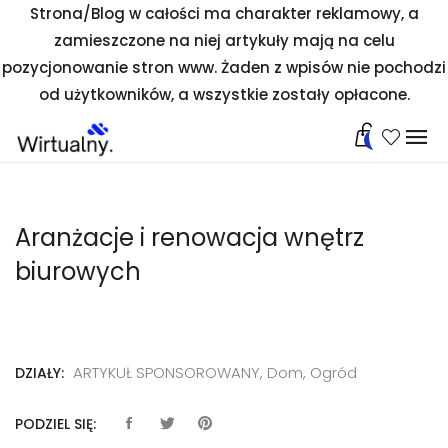
Strona/Blog w całości ma charakter reklamowy, a
zamieszczone na niej artykuły mają na celu
pozycjonowanie stron www. Żaden z wpisów nie pochodzi
od użytkowników, a wszystkie zostały opłacone.
0
Aranżacje i renowacja wnętrz
biurowych
ARTYKUŁ SPONSOROWANY
,
Dom, Ogród
DZIAŁY:
PODZIEL SIĘ: