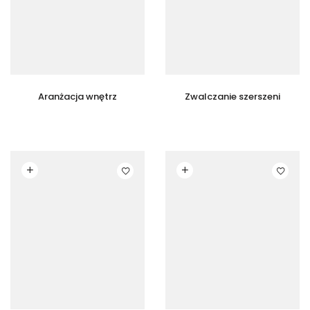
Aranżacja wnętrz
Zwalczanie szerszeni
Czytaj dalej
Czytaj dalej