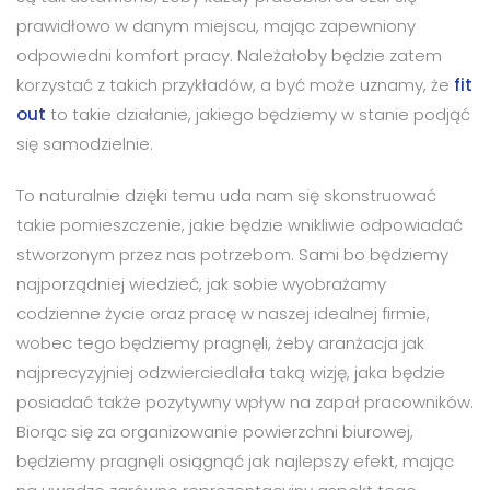
prawidłowo w danym miejscu, mając zapewniony
odpowiedni komfort pracy. Należałoby będzie zatem
korzystać z takich przykładów, a być może uznamy, że
fit
out
to takie działanie, jakiego będziemy w stanie podjąć
się samodzielnie.
To naturalnie dzięki temu uda nam się skonstruować
takie pomieszczenie, jakie będzie wnikliwie odpowiadać
stworzonym przez nas potrzebom. Sami bo będziemy
najporządniej wiedzieć, jak sobie wyobrażamy
codzienne życie oraz pracę w naszej idealnej firmie,
wobec tego będziemy pragnęli, żeby aranżacja jak
najprecyzyjniej odzwierciedlała taką wizję, jaka będzie
posiadać także pozytywny wpływ na zapał pracowników.
Biorąc się za organizowanie powierzchni biurowej,
będziemy pragnęli osiągnąć jak najlepszy efekt, mając