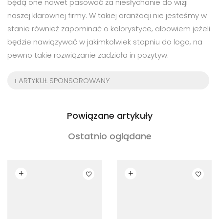
będą one nawet pasować za niesłychanie do wizji
naszej klarownej firmy. W takiej aranżacji nie jesteśmy w
stanie również zapominać o kolorystyce, albowiem jeżeli
będzie nawiązywać w jakimkolwiek stopniu do logo, na
pewno takie rozwiązanie zadziała in pozytyw.
ℹ️ ARTYKUŁ SPONSOROWANY
Powiązane artykuły
Ostatnio oglądane
Czytaj dalej
Czytaj dalej