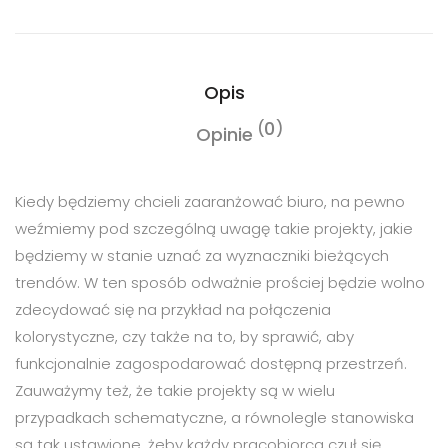
Opis
0
Opinie
Kiedy będziemy chcieli zaaranżować biuro, na pewno
weźmiemy pod szczególną uwagę takie projekty, jakie
będziemy w stanie uznać za wyznaczniki bieżących
trendów. W ten sposób odważnie prościej będzie wolno
zdecydować się na przykład na połączenia
kolorystyczne, czy także na to, by sprawić, aby
funkcjonalnie zagospodarować dostępną przestrzeń.
Zauważymy też, że takie projekty są w wielu
przypadkach schematyczne, a równolegle stanowiska
są tak ustawione, żeby każdy pracobiorca czuł się